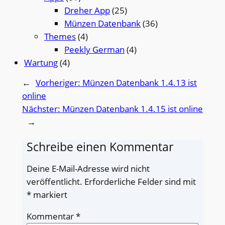
Dreher App
(25)
Münzen Datenbank
(36)
Themes
(4)
Peekly German
(4)
Wartung
(4)
←
Vorheriger:
Münzen Datenbank 1.4.13 ist
online
Nächster:
Münzen Datenbank 1.4.15 ist online
→
Schreibe einen Kommentar
Deine E-Mail-Adresse wird nicht
veröffentlicht.
Erforderliche Felder sind mit
*
markiert
Kommentar
*