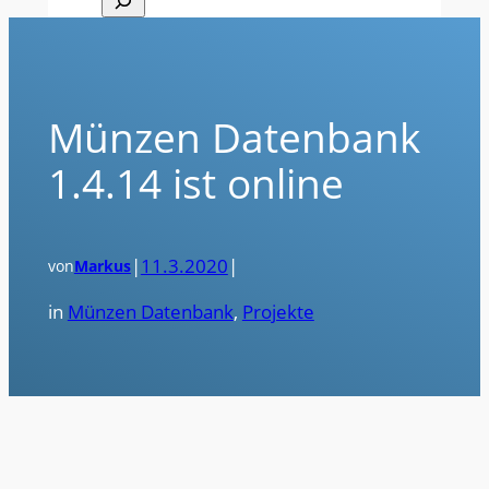
Münzen Datenbank
1.4.14 ist online
|
11.3.2020
|
von
Markus
in
Münzen Datenbank
, 
Projekte