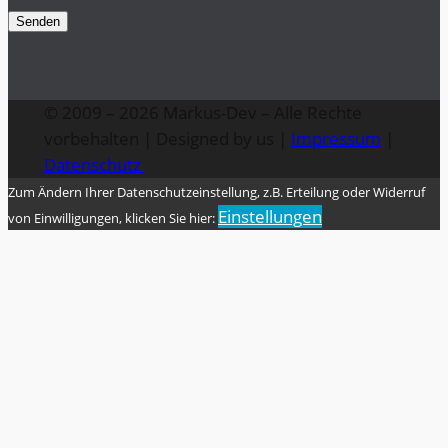
© 2009 – 2026 Markus-Dev – Alle Rechte
vorbehalten | Designed by us |
Impressum
|
Datenschutz
Zum Ändern Ihrer Datenschutzeinstellung, z.B. Erteilung oder Widerruf
Einstellungen
von Einwilligungen, klicken Sie hier: