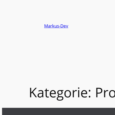
Zum
Inhalt
springen
Markus-Dev
Kategorie:
Pro