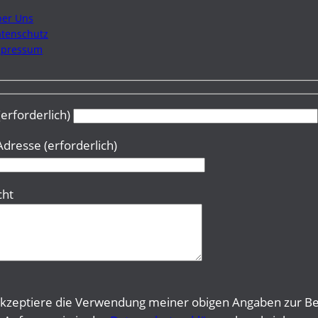
er Uns
tenschutz
mpressum
erforderlich)
Adresse (erforderlich)
cht
akzeptiere die Verwendung meiner obigen Angaben zur B