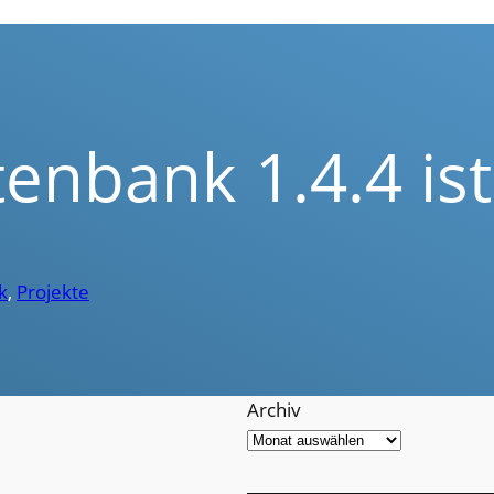
nbank 1.4.4 ist
k
, 
Projekte
Archiv