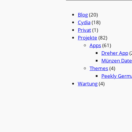
Blog
(20)
Cydia
(18)
Privat
(1)
Projekte
(82)
Apps
(61)
Dreher App
(
Münzen Dat
Themes
(4)
Peekly Germ
Wartung
(4)