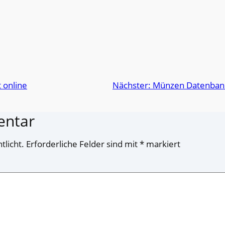
 online
Nächster:
Münzen Datenbank 
entar
tlicht.
Erforderliche Felder sind mit
*
markiert