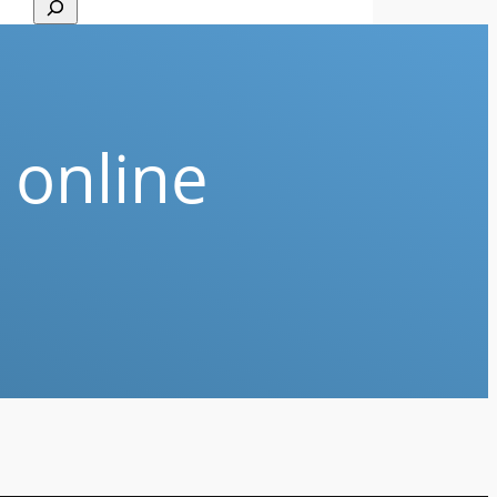
Suchen
 online