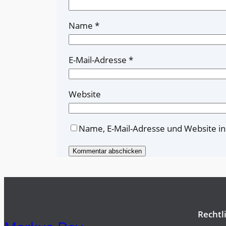
Name
*
E-Mail-Adresse
*
Website
Name, E-Mail-Adresse und Website i
Rechtl