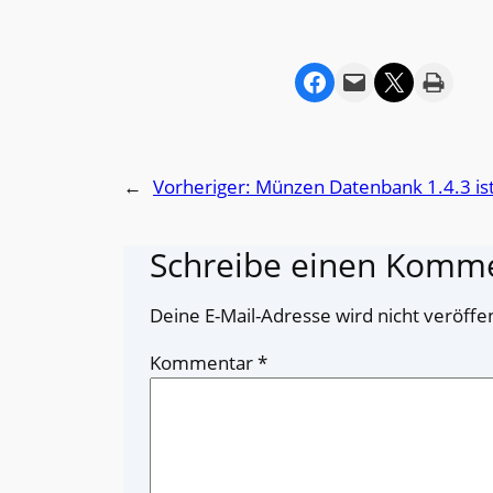
Share on Facebook
Email this Page
Share on X
Print this Page
←
Vorheriger:
Münzen Datenbank 1.4.3 ist
Schreibe einen Komm
Deine E-Mail-Adresse wird nicht veröffen
Kommentar
*