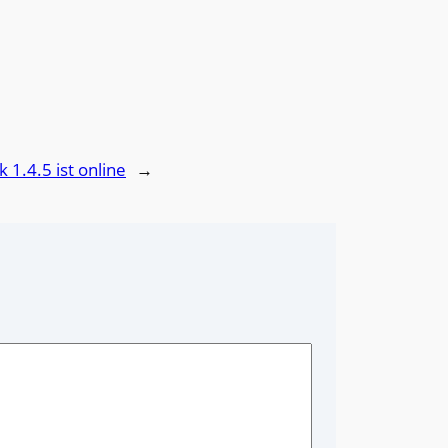
1.4.5 ist online
→