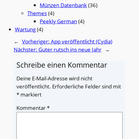
Münzen Datenbank
(36)
Themes
(4)
Peekly German
(4)
Wartung
(4)
←
Vorheriger:
App veröffentlicht (Cydia)
Nächster:
Guter rutsch ins neue Jahr
→
Schreibe einen Kommentar
Deine E-Mail-Adresse wird nicht
veröffentlicht.
Erforderliche Felder sind mit
*
markiert
Kommentar
*