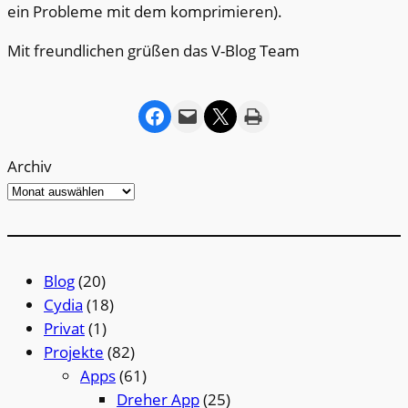
ein Probleme mit dem komprimieren).
Mit freundlichen grüßen das V-Blog Team
Share on Facebook
Email this Page
Share on X
Print this Page
Archiv
Blog
(20)
Cydia
(18)
Privat
(1)
Projekte
(82)
Apps
(61)
Dreher App
(25)