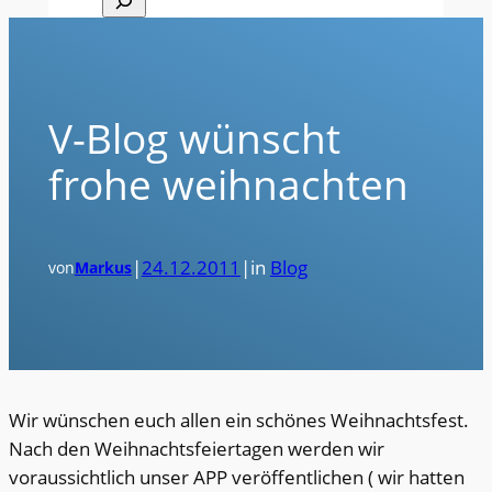
V-Blog wünscht
frohe weihnachten
|
24.12.2011
|
in
Blog
von
Markus
Wir wünschen euch allen ein schönes Weihnachtsfest.
Nach den Weihnachtsfeiertagen werden wir
voraussichtlich unser APP veröffentlichen ( wir hatten